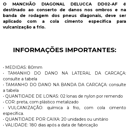
O MANCHÃO DIAGONAL DELUCCA DD02-AF é
destinado ao conserto de danos nos ombros e na
banda de rodagem dos pneus diagonais, deve ser
aplicado com a cola cimento específica para
vulcanização a frio.
INFORMAÇÕES IMPORTANTES:
•
MEDIDAS: 80mm
•
TAMANHO DO DANO NA LATERAL DA CARCAÇA:
consulte a tabela
•
TAMANHO DO DANO NA BANDA DA CARCAÇA: consulte
a tabela
•
QUANTIDADE DE LONAS: 02 lonas de nylon por remendo
•
COR: preta, com plástico metalizado
• VULCANIZAÇÃO: química à frio, com cola cimento
específica.
•
QUANTIDADE POR CAIXA: 20 unidades ou unitário
•
VALIDADE: 180 dias após a data de fabricação