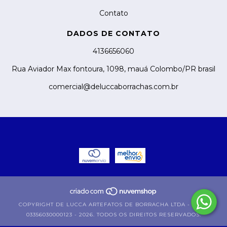
Contato
DADOS DE CONTATO
4136656060
Rua Aviador Max fontoura, 1098, mauá Colombo/PR brasil
comercial@deluccaborrachas.com.br
COPYRIGHT DE LUCCA ARTEFATOS DE BORRACHA LTDA - EPP -
03356030000123 - 2026. TODOS OS DIREITOS RESERVADOS.