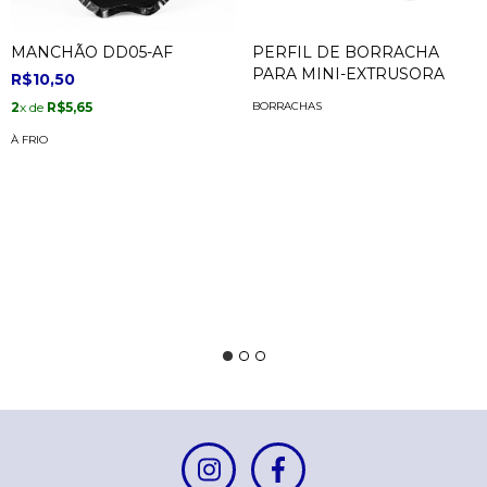
PERFIL DE BORRACHA
MANCHÃO DD05-AF
PARA MINI-EXTRUSORA
R$10,50
BORRACHAS
2
x de
R$5,65
À FRIO