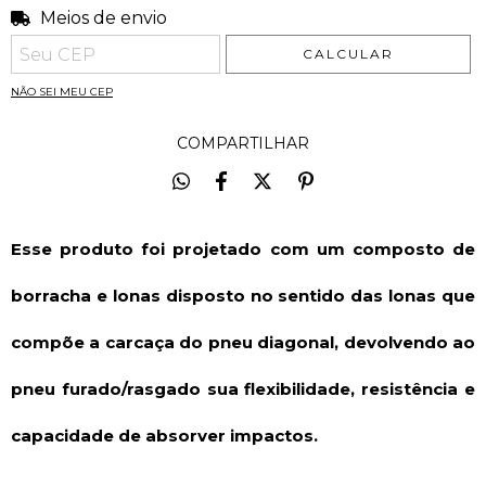
Meios de envio
Entregas para o CEP:
ALTERAR CEP
CALCULAR
NÃO SEI MEU CEP
COMPARTILHAR
Esse produto foi projetado com um composto de
borracha e lonas disposto no sentido das lonas que
compõe a carcaça do pneu diagonal, devolvendo ao
pneu furado/rasgado sua flexibilidade, resistência e
capacidade de absorver impactos.