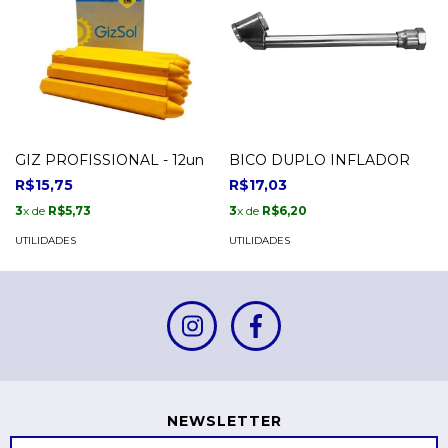
GIZ PROFISSIONAL - 12un
BICO DUPLO INFLADOR
R$15,75
R$17,03
3
x de
R$5,73
3
x de
R$6,20
UTILIDADES
UTILIDADES
NEWSLETTER