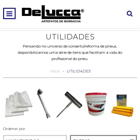
0
INÍCIO
PRODUTOS
CARRINHO
UTILIDADES
Pensando no universo de conserto/reforma de pneus,
disponibilizamos uma série de itens que facilitam a vida do
profissional do pneu.
Início
-
UTILIDADES
Ordenar por