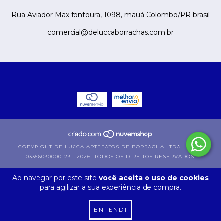
Rua Aviador Max fontoura, 1098, mauá Colombo/PR brasil
comercial@deluccaborrachas.com.br
COPYRIGHT DE LUCCA ARTEFATOS DE BORRACHA LTDA - EPP -
03356030000123 - 2026. TODOS OS DIREITOS RESERVADOS.
Ao navegar por este site
você aceita o uso de cookies
para agilizar a sua experiência de compra.
ENTENDI